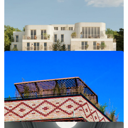
11 Delerue
Fratries Versailles
29 Richelieu