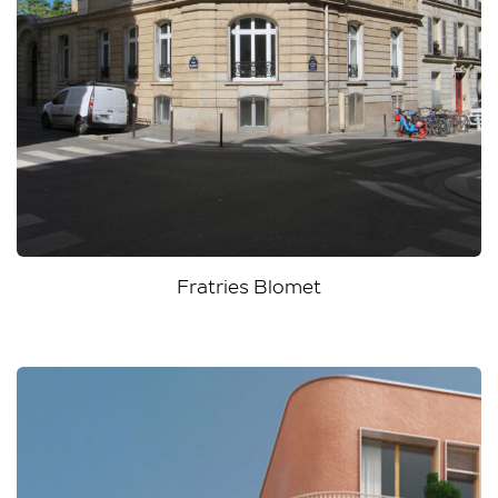
Fratries Blomet