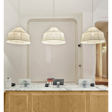
Engel & Völkers