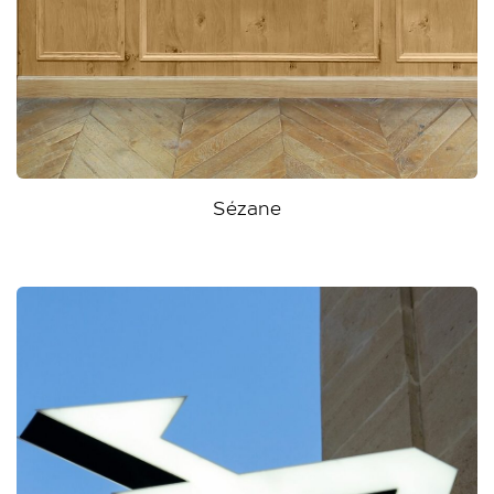
Sézane