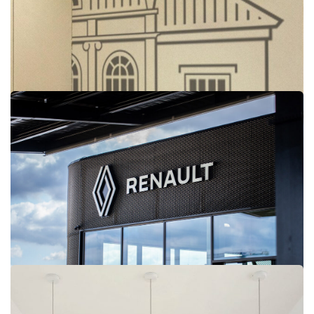
Octopia
Renault Chambourcy