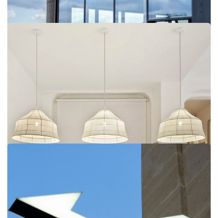
Renault Chambourcy
Engel & Völkers