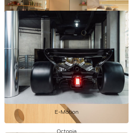
E-Motion
Octopia