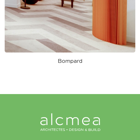
Affidavit Notaires
Bompard