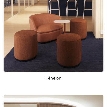
Fénelon