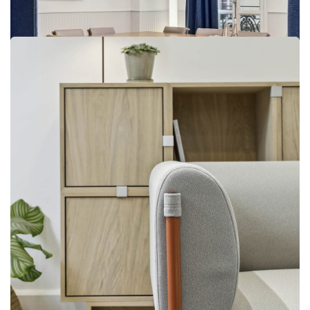
108 Ledru Rollin
Pax Corporate Finance