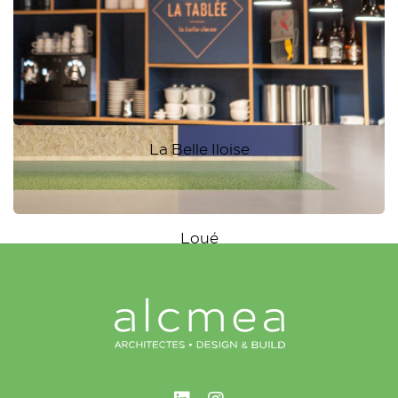
La Belle Iloise
Loué