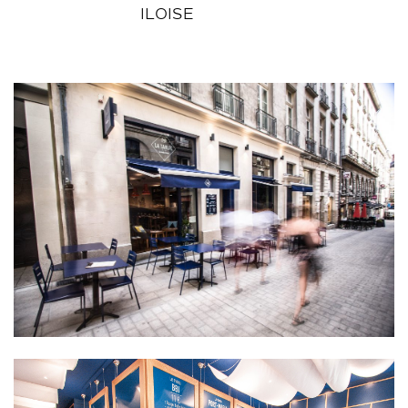
ILOISE