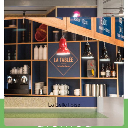
Street Bangkok Levallois
La Belle Iloise