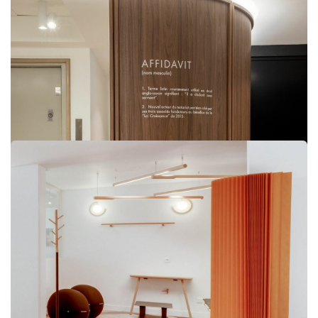
Fénelon