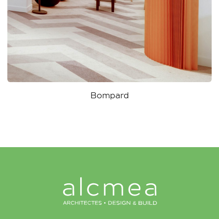
Affidavit Notaires
Bompard