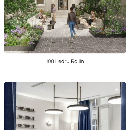
108 Ledru Rollin